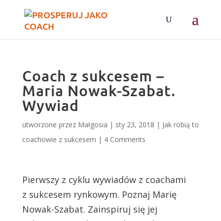
Coach z sukcesem –
Maria Nowak-Szabat.
Wywiad
utworzone przez
Małgosia
|
sty 23, 2018
|
Jak robią to
coachowie z sukcesem
|
4 Comments
Pierwszy z cyklu wywiadów z coachami
z sukcesem rynkowym. Poznaj Marię
Nowak-Szabat. Zainspiruj się jej