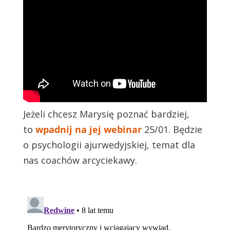
Jeżeli chcesz Marysię poznać bardziej,
to
wpadnij na jej webinar
25/01. Będzie
o psychologii ajurwedyjskiej, temat dla
nas coachów arcyciekawy.