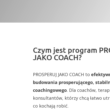
Czym jest program P
JAKO COACH?
PROSPERUJ JAKO COACH to
efektyw
budowania prosperującego, stabil
coachingowego
. Dla coachów, tera
konsultantów, którzy chcą łatwo utr
co kochają robić.