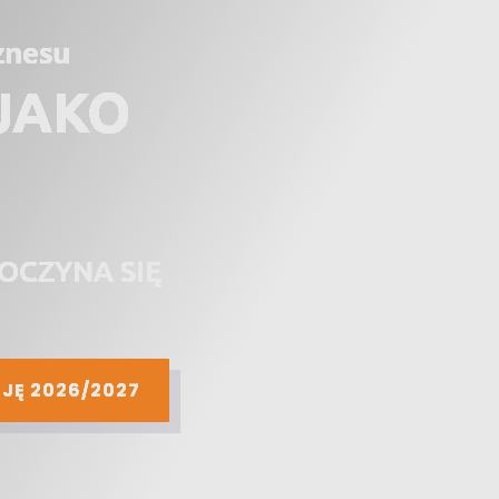
znesu
JAKO
OCZYNA SIĘ
JĘ 2026/2027