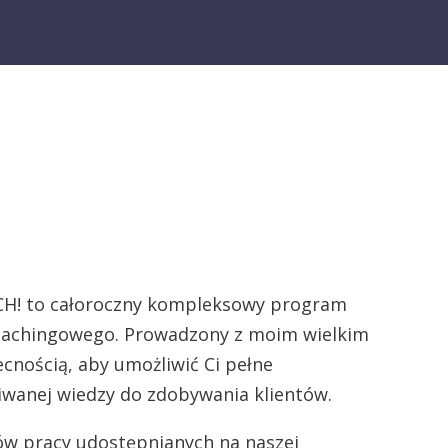
H! to całoroczny kompleksowy program
oachingowego. Prowadzony z moim wielkim
cnością, aby umożliwić Ci pełne
iwanej wiedzy do zdobywania klientów.
ów pracy udostępnianych na naszej