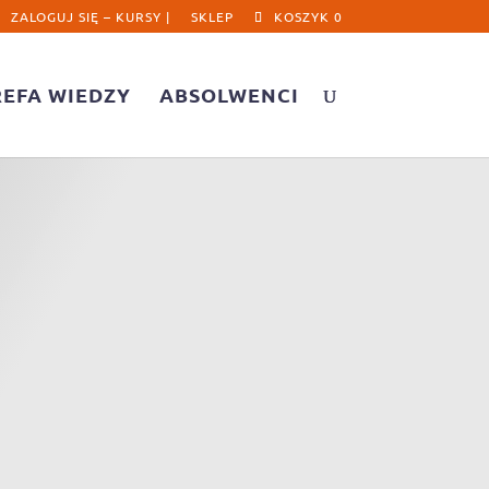
ZALOGUJ SIĘ – KURSY |
SKLEP
KOSZYK 0
REFA WIEDZY
ABSOLWENCI