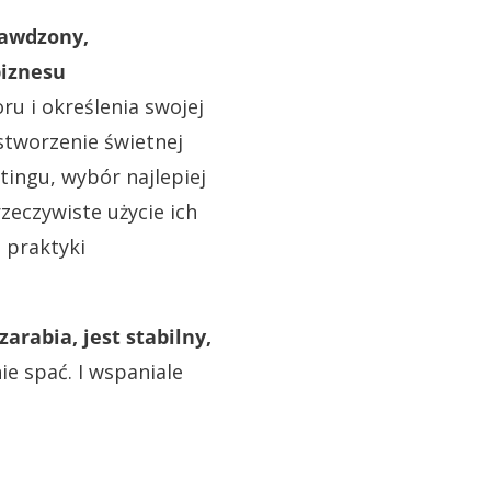
awdzony,
iznesu
ru i określenia swojej
 stworzenie świetnej
tingu, wybór najlepiej
zeczywiste użycie ich
a praktyki
zarabia, jest stabilny,
ie spać. I wspaniale