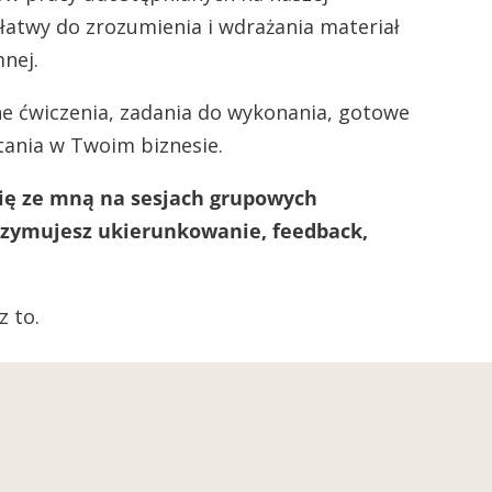
 łatwy do zrozumienia i wdrażania materiał
mnej.
e ćwiczenia, zadania do wykonania, gotowe
tania w Twoim biznesie.
się ze mną na sesjach grupowych
zymujesz ukierunkowanie, feedback,
z to.