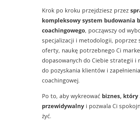
Krok po kroku przejdziesz przez
spr
kompleksowy system budowania b
coachingowego
, począwszy od wybo
specjalizacji i metodologii, poprzez
oferty, naukę potrzebnego Ci marke
dopasowanych do Ciebie strategii i r
do pozyskania klientów i zapełnieni
coachingowej.
Po to, aby wykreować
biznes, który 
przewidywalny
i pozwala Ci spokojn
żyć.