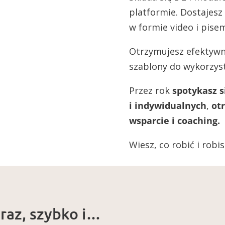
platformie. Dostajesz
w formie video i pise
Otrzymujesz efektywn
szablony do wykorzys
Przez rok
spotykasz 
i indywidualnych
,
otr
wsparcie i coaching.
Wiesz, co robić i robis
eraz, szybko i…