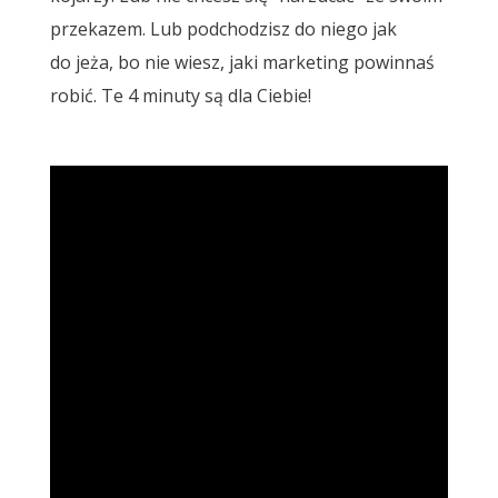
przekazem. Lub podchodzisz do niego jak
do jeża, bo nie wiesz, jaki marketing powinnaś
robić. Te 4 minuty są dla Ciebie!