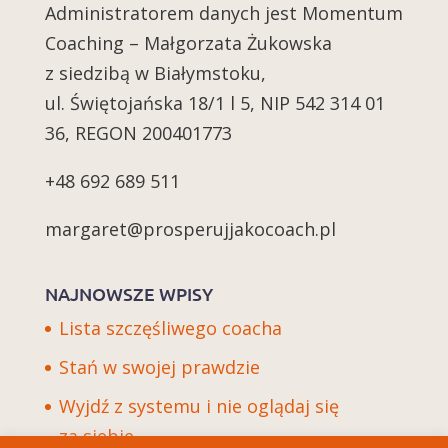
Administratorem danych jest Momentum
Coaching – Małgorzata Żukowska
z siedzibą w Białymstoku,
ul. Świętojańska 18/1 l 5, NIP 542 314 01
36, REGON 200401773
+48 692 689 511
margaret@prosperujjakocoach.pl
NAJNOWSZE WPISY
Lista szczęśliwego coacha
Stań w swojej prawdzie
Wyjdź z systemu i nie oglądaj się
za siebie