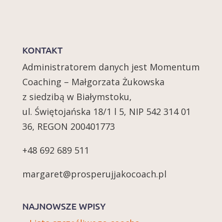
KONTAKT
Administratorem danych jest Momentum
Coaching – Małgorzata Żukowska
z siedzibą w Białymstoku,
ul. Świętojańska 18/1 l 5, NIP 542 314 01
36, REGON 200401773
+48 692 689 511
margaret@prosperujjakocoach.pl
NAJNOWSZE WPISY