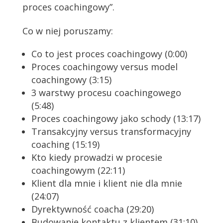
proces coachingowy”.
Co w niej poruszamy:
Co to jest proces coachingowy (0:00)
Proces coachingowy versus model
coachingowy (3:15)
3 warstwy procesu coachingowego
(5:48)
Proces coachingowy jako schody (13:17)
Transakcyjny versus transformacyjny
coaching (15:19)
Kto kiedy prowadzi w procesie
coachingowym (22:11)
Klient dla mnie i klient nie dla mnie
(24:07)
Dyrektywność coacha (29:20)
Budowanie kontaktu z klientem (31:10)