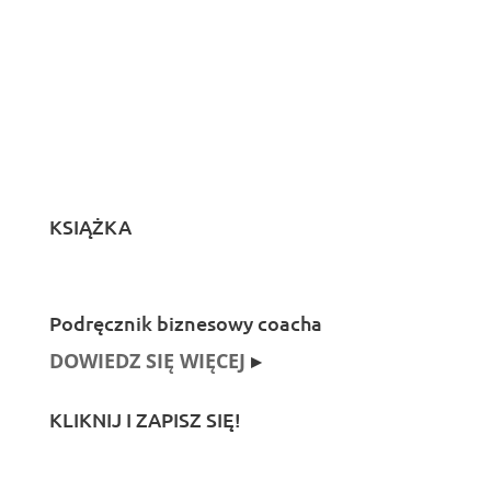
KSIĄŻKA
Podręcznik biznesowy coacha
DOWIEDZ SIĘ WIĘCEJ
▸
KLIKNIJ I ZAPISZ SIĘ!