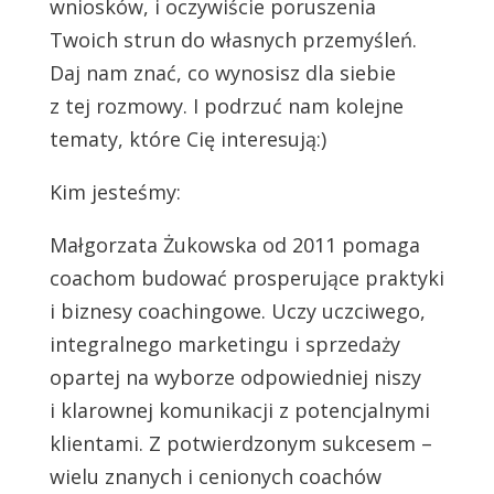
wniosków, i oczywiście poruszenia
Twoich strun do własnych przemyśleń.
Daj nam znać, co wynosisz dla siebie
z tej rozmowy. I podrzuć nam kolejne
tematy, które Cię interesują:)
Kim jesteśmy:
Małgorzata Żukowska od 2011 pomaga
coachom budować prosperujące praktyki
i biznesy coachingowe. Uczy uczciwego,
integralnego marketingu i sprzedaży
opartej na wyborze odpowiedniej niszy
i klarownej komunikacji z potencjalnymi
klientami. Z potwierdzonym sukcesem –
wielu znanych i cenionych coachów