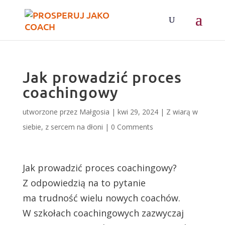
Jak prowadzić proces
coachingowy
utworzone przez
Małgosia
|
kwi 29, 2024
|
Z wiarą w
siebie, z sercem na dłoni
|
0 Comments
Jak prowadzić proces coachingowy?
Z odpowiedzią na to pytanie
ma trudność wielu nowych coachów.
W szkołach coachingowych zazwyczaj