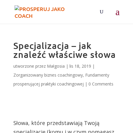
Specjalizacja – jak
znaleźć właściwe słowa
utworzone przez
Małgosia
|
lis 18, 2019
|
Zorganizowany biznes coachingowy
,
Fundamenty
prosperującej praktyki coachingowej
|
0 Comments
Słowa, które przedstawiają Twoją
specjalizację (komu i w czym pomagasz