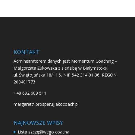
KONTAKT
Administratorem danych jest Momentum Coaching –
Małgorzata Żukowska z siedzibą w Białymstoku,
ul. Świętojańska 18/1 l 5, NIP 542 314 01 36, REGON
200401773
+48 692 689 511
margaret@prosperujjakocoach.pl
NAJNOWSZE WPISY
Lista szczęśliwego coacha