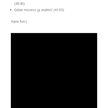
(38:40)
Gdzie możesz ją znaleźć (41:05)
Have fun:)