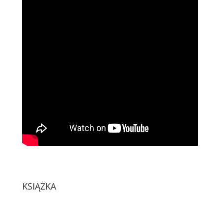
KSIĄŻKA