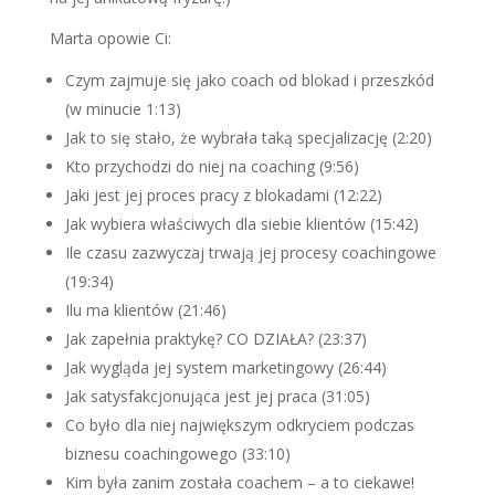
Marta opowie Ci:
Czym zajmuje się jako coach od blokad i przeszkód
(w minucie 1:13)
Jak to się stało, że wybrała taką specjalizację (2:20)
Kto przychodzi do niej na coaching (9:56)
Jaki jest jej proces pracy z blokadami (12:22)
Jak wybiera właściwych dla siebie klientów (15:42)
Ile czasu zazwyczaj trwają jej procesy coachingowe
(19:34)
Ilu ma klientów (21:46)
Jak zapełnia praktykę? CO DZIAŁA? (23:37)
Jak wygląda jej system marketingowy (26:44)
Jak satysfakcjonująca jest jej praca (31:05)
Co było dla niej największym odkryciem podczas
biznesu coachingowego (33:10)
Kim była zanim została coachem – a to ciekawe!