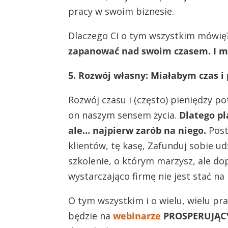
pracy w swoim biznesie.
Dlaczego Ci o tym wszystkim mówi
zapanować nad swoim czasem. I mo
5. Rozwój własny: Miałabym czas i 
Rozwój czasu i (często) pieniędzy p
on naszym sensem życia.
Dlatego pl
ale… najpierw zarób na niego.
Post
klientów, tę kasę, Zafunduj sobie u
szkolenie, o którym marzysz, ale dop
wystarczająco firmę nie jest stać n
O tym wszystkim i o wielu, wielu p
będzie na
webinarze
PROSPERUJĄC