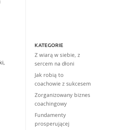
i
e
KATEGORIE
Z wiarą w siebie, z
ki,
sercem na dłoni
Jak robią to
coachowie z sukcesem
Zorganizowany biznes
coachingowy
Fundamenty
prosperującej