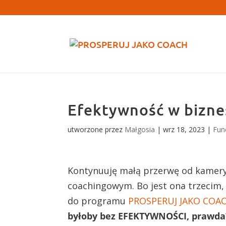
Efektywność w bizne
utworzone przez
Małgosia
|
wrz 18, 2023
|
Fun
Kontynuuję małą przerwę od kamery 
coachingowym. Bo jest ona trzecim,
do programu
PROSPERUJ JAKO COAC
byłoby bez EFEKTYWNOŚCI, prawda