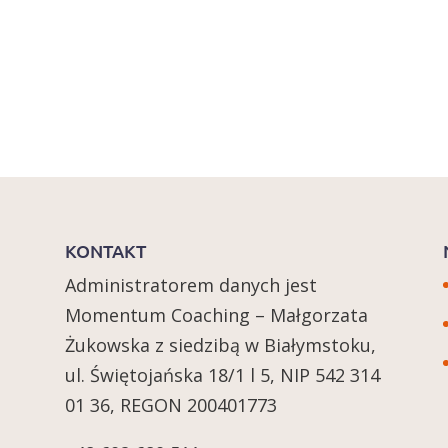
KONTAKT
Administratorem danych jest
Momentum Coaching – Małgorzata
Żukowska z siedzibą w Białymstoku,
ul. Świętojańska 18/1 l 5, NIP 542 314
01 36, REGON 200401773