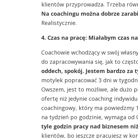
klientów przyprowadza. Trzeba równi
Na coachingu można dobrze zarabia
Realistycznie.
4. Czas na pracę: Miałabym czas na 
Coachowie wchodzący w swój własny 
do zapracowywania się, jak to częst
oddech, spokój. Jestem bardzo za 
motylek popracować 3 dni w tygodniu,
Owszem, jest to możliwe, ale dużo p
ofertę niż jedynie coaching indywidu
coachingowy, który ma powiedzmy 10
na tydzień po godzinie, wymaga od 
tyle godzin pracy nad biznesem ni
klientów, bo jeszcze pracujesz w kor