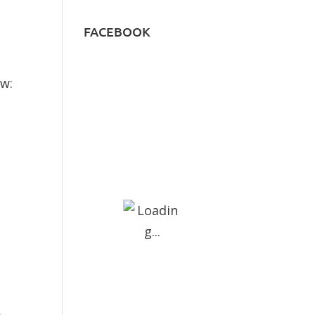
FACEBOOK
ów: