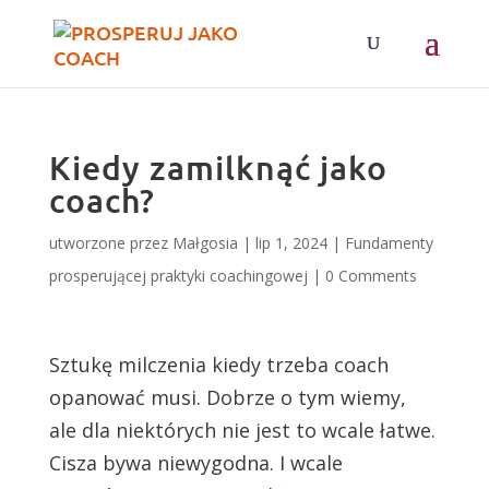
Kiedy zamilknąć jako
coach?
utworzone przez
Małgosia
|
lip 1, 2024
|
Fundamenty
prosperującej praktyki coachingowej
|
0 Comments
Sztukę milczenia kiedy trzeba coach
opanować musi. Dobrze o tym wiemy,
ale dla niektórych nie jest to wcale łatwe.
Cisza bywa niewygodna. I wcale